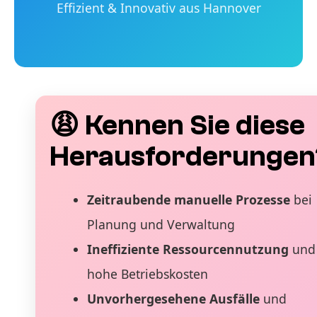
Effizient & Innovativ aus Hannover
😩 Kennen Sie diese
Herausforderungen
Zeitraubende manuelle Prozesse
bei
Planung und Verwaltung
Ineffiziente Ressourcennutzung
und
hohe Betriebskosten
Unvorhergesehene Ausfälle
und