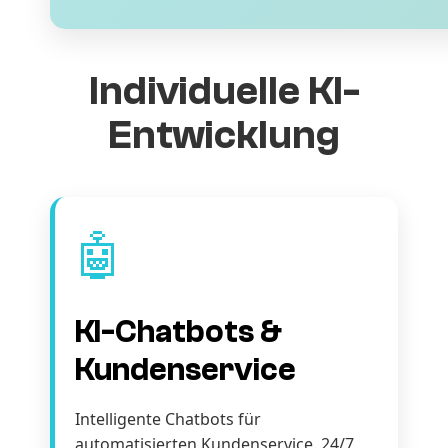
Individuelle KI-
Entwicklung
🤖
KI-Chatbots &
Kundenservice
Intelligente Chatbots für
automatisierten Kundenservice. 24/7