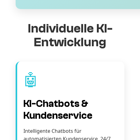
Individuelle KI-
Entwicklung
🤖
KI-Chatbots &
Kundenservice
Intelligente Chatbots für
automatisierten Kundenservice. 24/7