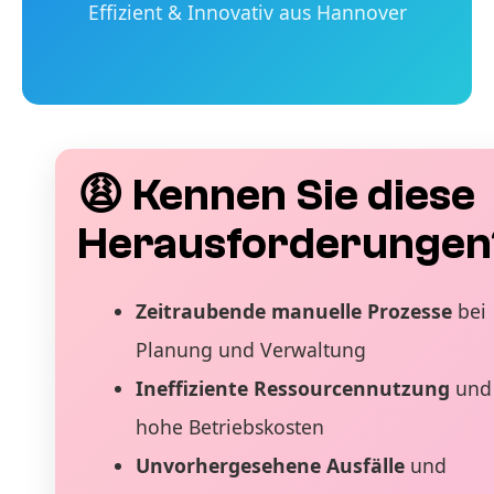
Effizient & Innovativ aus Hannover
😩 Kennen Sie diese
Herausforderungen
Zeitraubende manuelle Prozesse
bei
Planung und Verwaltung
Ineffiziente Ressourcennutzung
und
hohe Betriebskosten
Unvorhergesehene Ausfälle
und