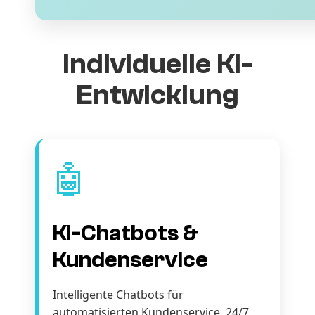
Individuelle KI-
Entwicklung
🤖
KI-Chatbots &
Kundenservice
Intelligente Chatbots für
automatisierten Kundenservice. 24/7