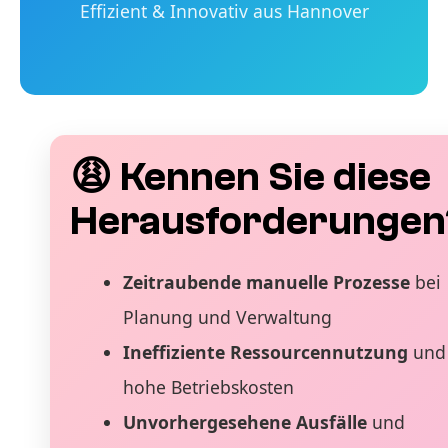
Effizient & Innovativ aus Hannover
😩 Kennen Sie diese
Herausforderungen
Zeitraubende manuelle Prozesse
bei
Planung und Verwaltung
Ineffiziente Ressourcennutzung
und
hohe Betriebskosten
Unvorhergesehene Ausfälle
und