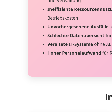
und Verwaltung
Ineffiziente Ressourcennutz
Betriebskosten
Unvorhergesehene Ausfälle
u
Schlechte Datenübersicht
für
Veraltete IT-Systeme
ohne Au
Hoher Personalaufwand
für 
I