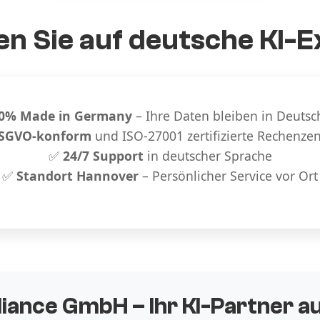
n Sie auf deutsche KI-E
0% Made in Germany
– Ihre Daten bleiben in Deutsc
SGVO-konform
und ISO-27001 zertifizierte Rechenze
✅
24/7 Support
in deutscher Sprache
✅
Standort Hannover
– Persönlicher Service vor Ort
liance GmbH – Ihr KI-Partner 