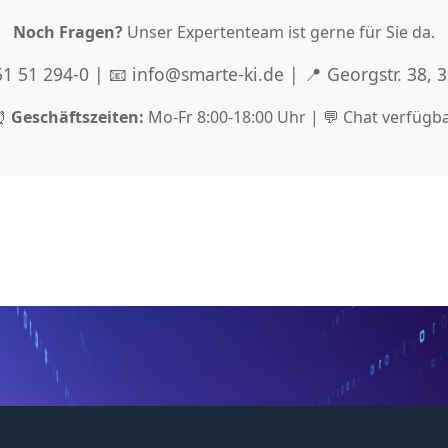
Noch Fragen?
Unser Expertenteam ist gerne für Sie da.
 51 51 294-0 | 📧 info@smarte-ki.de | 📍 Georgstr. 38,
⏰
Geschäftszeiten:
Mo-Fr 8:00-18:00 Uhr | 💬 Chat verfügb