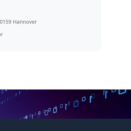
 30159 Hannover
ar