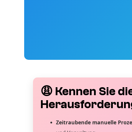
😩 Kennen Sie di
Herausforderun
Zeitraubende manuelle Proz