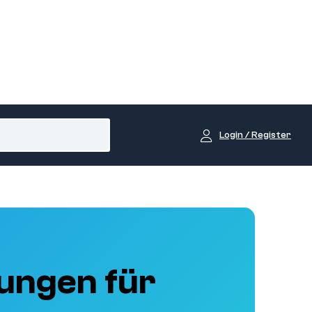
Login / Register
ungen für