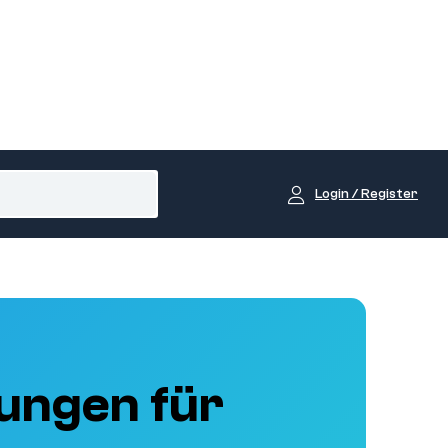
Login / Register
ungen für