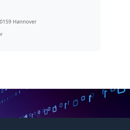
 30159 Hannover
ar