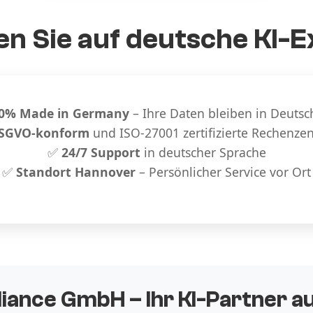
n Sie auf deutsche KI-E
0% Made in Germany
– Ihre Daten bleiben in Deutsc
SGVO-konform
und ISO-27001 zertifizierte Rechenze
✅
24/7 Support
in deutscher Sprache
✅
Standort Hannover
– Persönlicher Service vor Ort
liance GmbH – Ihr KI-Partner 