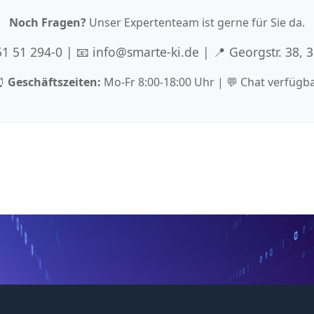
Noch Fragen?
Unser Expertenteam ist gerne für Sie da.
 51 51 294-0 | 📧 info@smarte-ki.de | 📍 Georgstr. 38,
⏰
Geschäftszeiten:
Mo-Fr 8:00-18:00 Uhr | 💬 Chat verfügb