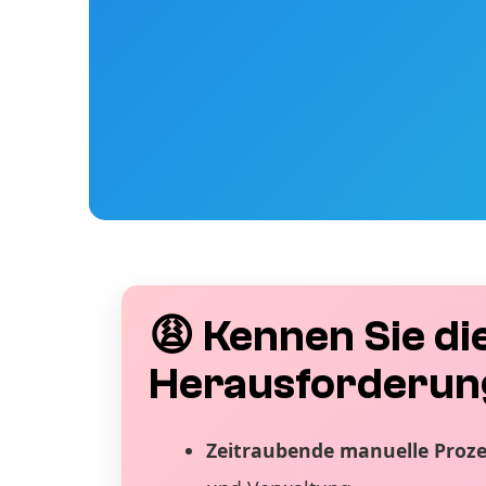
😩 Kennen Sie di
Herausforderun
Zeitraubende manuelle Proz