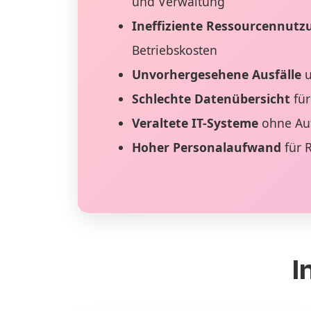
und Verwaltung
Ineffiziente Ressourcennutz
Betriebskosten
Unvorhergesehene Ausfälle
u
Schlechte Datenübersicht
für
Veraltete IT-Systeme
ohne Au
Hoher Personalaufwand
für 
I