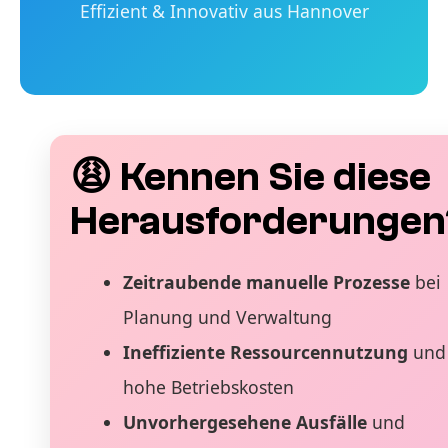
Effizient & Innovativ aus Hannover
😩 Kennen Sie diese
Herausforderungen
Zeitraubende manuelle Prozesse
bei
Planung und Verwaltung
Ineffiziente Ressourcennutzung
und
hohe Betriebskosten
Unvorhergesehene Ausfälle
und