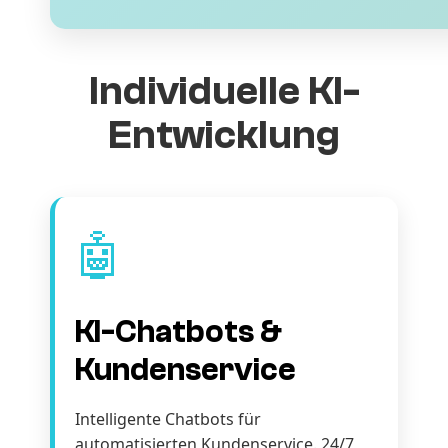
Individuelle KI-
Entwicklung
🤖
KI-Chatbots &
Kundenservice
Intelligente Chatbots für
automatisierten Kundenservice. 24/7