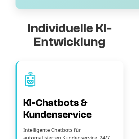
Individuelle KI-
Entwicklung
🤖
KI-Chatbots &
Kundenservice
Intelligente Chatbots für
automatisierten Kundenservice. 24/7