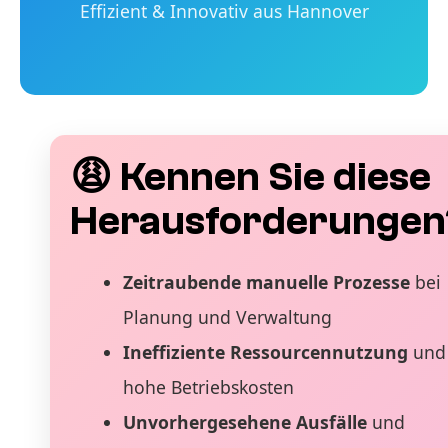
Effizient & Innovativ aus Hannover
😩 Kennen Sie diese
Herausforderungen
Zeitraubende manuelle Prozesse
bei
Planung und Verwaltung
Ineffiziente Ressourcennutzung
und
hohe Betriebskosten
Unvorhergesehene Ausfälle
und