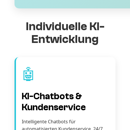
Individuelle KI-
Entwicklung
🤖
KI-Chatbots &
Kundenservice
Intelligente Chatbots für
automatisierten Kundenservice. 24/7