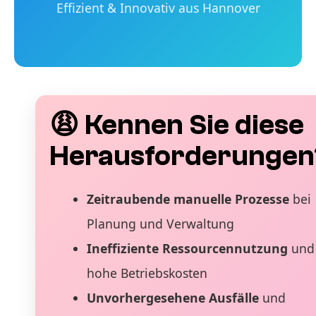
Effizient & Innovativ aus Hannover
😩 Kennen Sie diese
Herausforderungen
Zeitraubende manuelle Prozesse
bei
Planung und Verwaltung
Ineffiziente Ressourcennutzung
und
hohe Betriebskosten
Unvorhergesehene Ausfälle
und