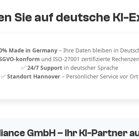
n Sie auf deutsche KI-E
0% Made in Germany
– Ihre Daten bleiben in Deutsc
SGVO-konform
und ISO-27001 zertifizierte Rechenze
✅
24/7 Support
in deutscher Sprache
✅
Standort Hannover
– Persönlicher Service vor Ort
liance GmbH – Ihr KI-Partner 