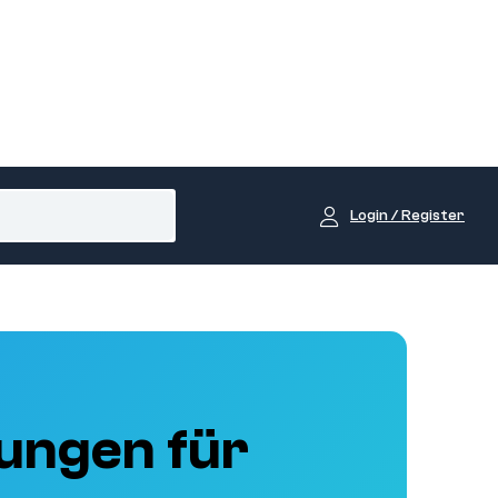
Login / Register
ungen für