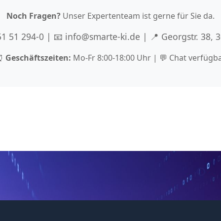
Noch Fragen?
Unser Expertenteam ist gerne für Sie da.
 51 51 294-0 | 📧 info@smarte-ki.de | 📍 Georgstr. 38,
⏰
Geschäftszeiten:
Mo-Fr 8:00-18:00 Uhr | 💬 Chat verfügb