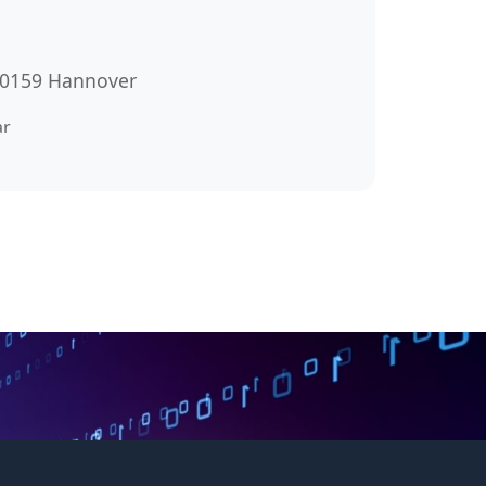
 30159 Hannover
ar