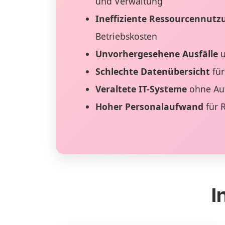
und Verwaltung
Ineffiziente Ressourcennutz
Betriebskosten
Unvorhergesehene Ausfälle
u
Schlechte Datenübersicht
für
Veraltete IT-Systeme
ohne Au
Hoher Personalaufwand
für 
I