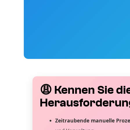
😩 Kennen Sie di
Herausforderun
Zeitraubende manuelle Proz