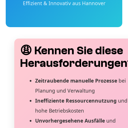
Effizient & Innovativ aus Hannover
😩 Kennen Sie diese
Herausforderungen
Zeitraubende manuelle Prozesse
bei
Planung und Verwaltung
Ineffiziente Ressourcennutzung
und
hohe Betriebskosten
Unvorhergesehene Ausfälle
und