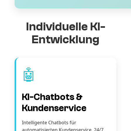
Individuelle KI-
Entwicklung
🤖
KI-Chatbots &
Kundenservice
Intelligente Chatbots für
automatisierten Kundenservice. 24/7