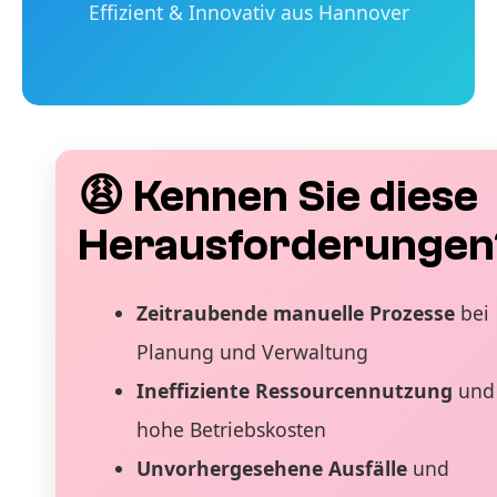
Effizient & Innovativ aus Hannover
😩 Kennen Sie diese
Herausforderungen
Zeitraubende manuelle Prozesse
bei
Planung und Verwaltung
Ineffiziente Ressourcennutzung
und
hohe Betriebskosten
Unvorhergesehene Ausfälle
und