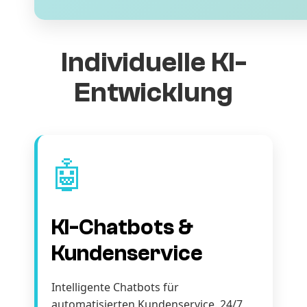
Individuelle KI-
Entwicklung
🤖
KI-Chatbots &
Kundenservice
Intelligente Chatbots für
automatisierten Kundenservice. 24/7