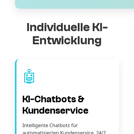
Individuelle KI-
Entwicklung
🤖
KI-Chatbots &
Kundenservice
Intelligente Chatbots für
automatisierten Kundenservice. 24/7