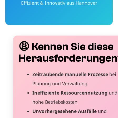
Effizient & Innovativ aus Hannover
😩 Kennen Sie diese
Herausforderungen
Zeitraubende manuelle Prozesse
bei
Planung und Verwaltung
Ineffiziente Ressourcennutzung
und
hohe Betriebskosten
Unvorhergesehene Ausfälle
und