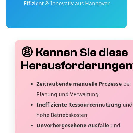
Effizient & Innovativ aus Hannover
😩 Kennen Sie diese
Herausforderungen
Zeitraubende manuelle Prozesse
bei
Planung und Verwaltung
Ineffiziente Ressourcennutzung
und
hohe Betriebskosten
Unvorhergesehene Ausfälle
und