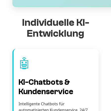
Individuelle KI-
Entwicklung
🤖
KI-Chatbots &
Kundenservice
Intelligente Chatbots für
automatisierten Kundenservice. 24/7