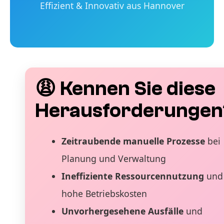
Effizient & Innovativ aus Hannover
😩 Kennen Sie diese
Herausforderungen
Zeitraubende manuelle Prozesse
bei
Planung und Verwaltung
Ineffiziente Ressourcennutzung
und
hohe Betriebskosten
Unvorhergesehene Ausfälle
und