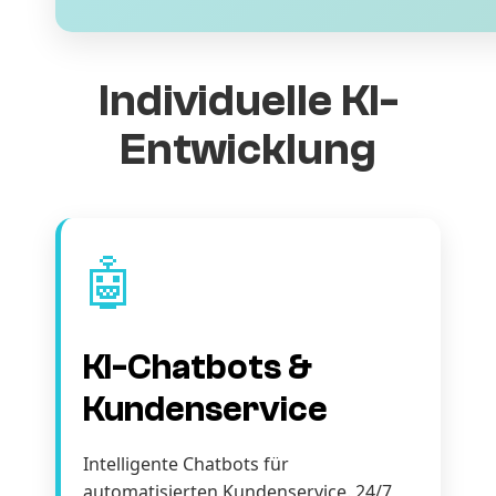
Individuelle KI-
Entwicklung
🤖
KI-Chatbots &
Kundenservice
Intelligente Chatbots für
automatisierten Kundenservice. 24/7