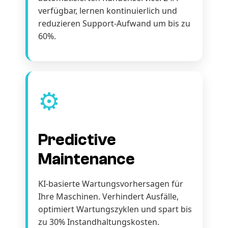
verfügbar, lernen kontinuierlich und
reduzieren Support-Aufwand um bis zu
60%.
⚙️
Predictive
Maintenance
KI-basierte Wartungsvorhersagen für
Ihre Maschinen. Verhindert Ausfälle,
optimiert Wartungszyklen und spart bis
zu 30% Instandhaltungskosten.