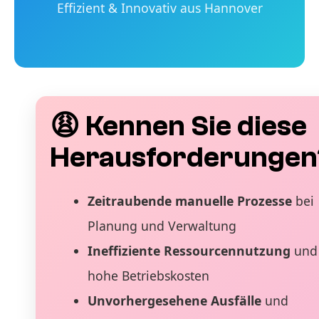
Effizient & Innovativ aus Hannover
😩 Kennen Sie diese
Herausforderungen
Zeitraubende manuelle Prozesse
bei
Planung und Verwaltung
Ineffiziente Ressourcennutzung
und
hohe Betriebskosten
Unvorhergesehene Ausfälle
und