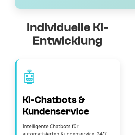
Individuelle KI-
Entwicklung
🤖
KI-Chatbots &
Kundenservice
Intelligente Chatbots für
automatisierten Kundenservice. 24/7