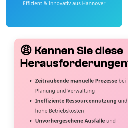
Effizient & Innovativ aus Hannover
😩 Kennen Sie diese
Herausforderungen
Zeitraubende manuelle Prozesse
bei
Planung und Verwaltung
Ineffiziente Ressourcennutzung
und
hohe Betriebskosten
Unvorhergesehene Ausfälle
und