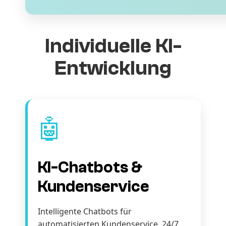
Individuelle KI-
Entwicklung
🤖
KI-Chatbots &
Kundenservice
Intelligente Chatbots für
automatisierten Kundenservice. 24/7