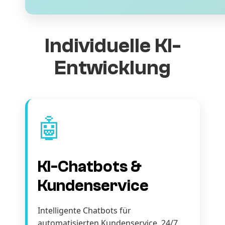
Individuelle KI-
Entwicklung
🤖
KI-Chatbots &
Kundenservice
Intelligente Chatbots für
automatisierten Kundenservice. 24/7