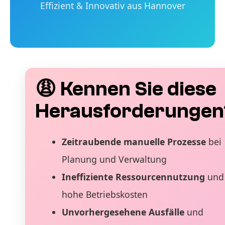
Effizient & Innovativ aus Hannover
😩 Kennen Sie diese
Herausforderungen
Zeitraubende manuelle Prozesse
bei
Planung und Verwaltung
Ineffiziente Ressourcennutzung
und
hohe Betriebskosten
Unvorhergesehene Ausfälle
und