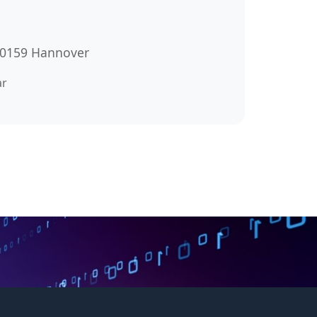
 30159 Hannover
ar