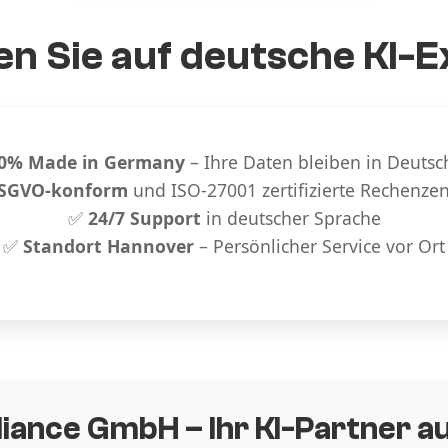
n Sie auf deutsche KI-E
0% Made in Germany
– Ihre Daten bleiben in Deutsc
SGVO-konform
und ISO-27001 zertifizierte Rechenze
✅
24/7 Support
in deutscher Sprache
✅
Standort Hannover
– Persönlicher Service vor Ort
liance GmbH – Ihr KI-Partner 