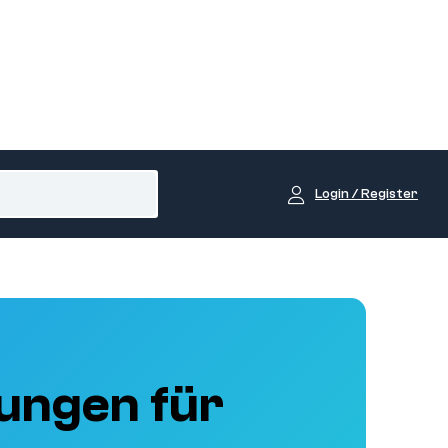
Login / Register
ungen für