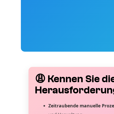
😩 Kennen Sie di
Herausforderun
Zeitraubende manuelle Proz