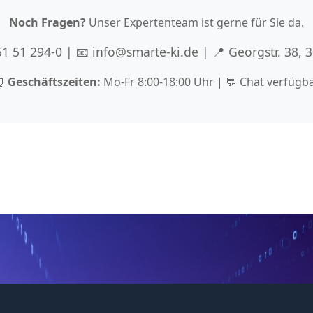
Noch Fragen?
Unser Expertenteam ist gerne für Sie da.
 51 51 294-0 | 📧 info@smarte-ki.de | 📍 Georgstr. 38,
⏰
Geschäftszeiten:
Mo-Fr 8:00-18:00 Uhr | 💬 Chat verfügb