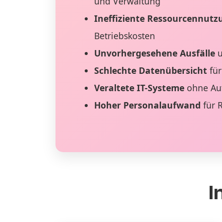
und Verwaltung
Ineffiziente Ressourcennutz
Betriebskosten
Unvorhergesehene Ausfälle
u
Schlechte Datenübersicht
für
Veraltete IT-Systeme
ohne Au
Hoher Personalaufwand
für 
I