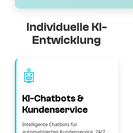
Individuelle KI-
Entwicklung
🤖
KI-Chatbots &
Kundenservice
Intelligente Chatbots für
automatisierten Kundenservice. 24/7