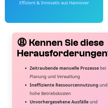
Effizient & Innovativ aus Hannover
😩 Kennen Sie diese
Herausforderungen
Zeitraubende manuelle Prozesse
bei
Planung und Verwaltung
Ineffiziente Ressourcennutzung
und
hohe Betriebskosten
Unvorhergesehene Ausfälle
und