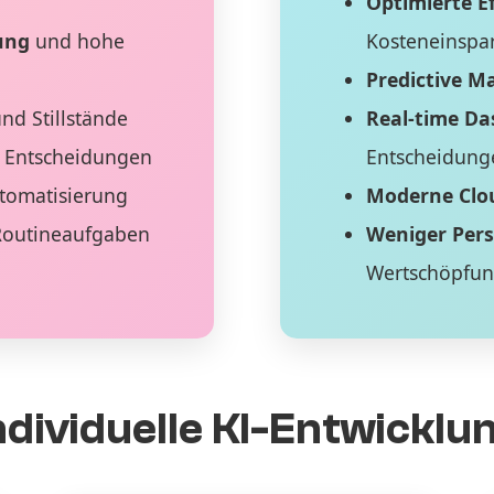
Optimierte Ef
ung
und hohe
Kosteneinspa
Predictive M
nd Stillstände
Real-time D
 Entscheidungen
Entscheidung
tomatisierung
Moderne Clo
Routineaufgaben
Weniger Per
Wertschöpfu
ndividuelle KI-Entwicklu