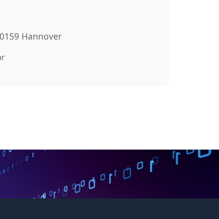
 30159 Hannover
ar