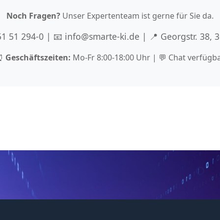
Noch Fragen?
Unser Expertenteam ist gerne für Sie da.
 51 51 294-0 | 📧 info@smarte-ki.de | 📍 Georgstr. 38,
⏰
Geschäftszeiten:
Mo-Fr 8:00-18:00 Uhr | 💬 Chat verfügb