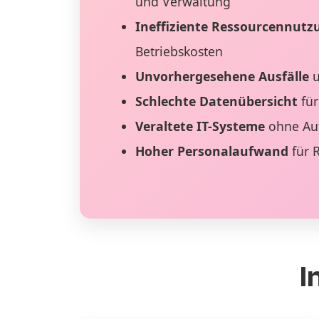
und Verwaltung
Ineffiziente Ressourcennutz
Betriebskosten
Unvorhergesehene Ausfälle
u
Schlechte Datenübersicht
für
Veraltete IT-Systeme
ohne Au
Hoher Personalaufwand
für 
I