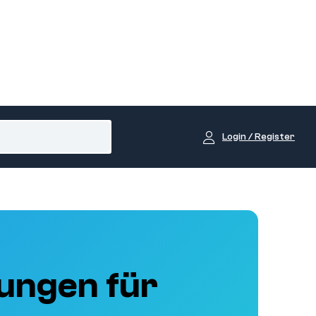
Login / Register
ungen für