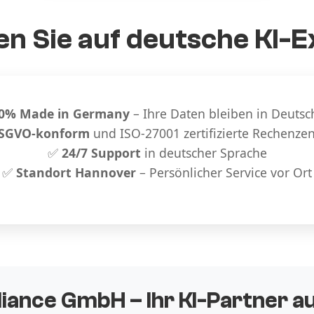
n Sie auf deutsche KI-E
0% Made in Germany
– Ihre Daten bleiben in Deutsc
SGVO-konform
und ISO-27001 zertifizierte Rechenze
✅
24/7 Support
in deutscher Sprache
✅
Standort Hannover
– Persönlicher Service vor Ort
liance GmbH – Ihr KI-Partner 