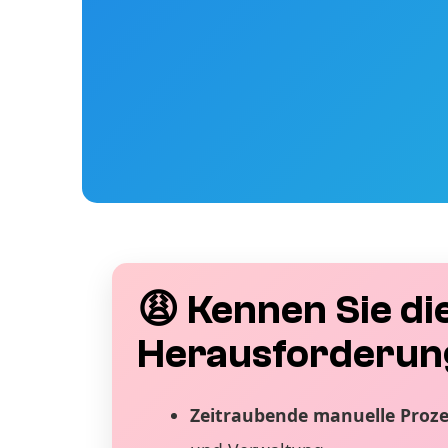
😩 Kennen Sie di
Herausforderun
Zeitraubende manuelle Proz