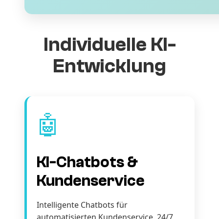
Individuelle KI-
Entwicklung
🤖
KI-Chatbots &
Kundenservice
Intelligente Chatbots für
automatisierten Kundenservice. 24/7