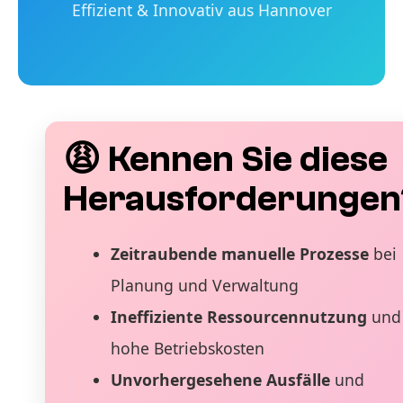
Effizient & Innovativ aus Hannover
😩 Kennen Sie diese
Herausforderungen
Zeitraubende manuelle Prozesse
bei
Planung und Verwaltung
Ineffiziente Ressourcennutzung
und
hohe Betriebskosten
Unvorhergesehene Ausfälle
und