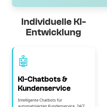
Individuelle KI-
Entwicklung
🤖
KI-Chatbots &
Kundenservice
Intelligente Chatbots für
automatisierten Kundenservice. 24/7