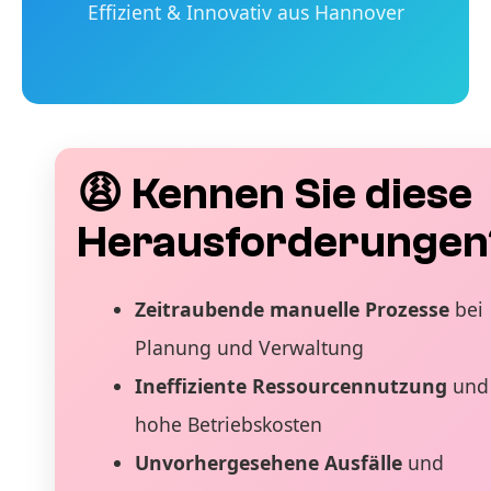
Effizient & Innovativ aus Hannover
😩 Kennen Sie diese
Herausforderungen
Zeitraubende manuelle Prozesse
bei
Planung und Verwaltung
Ineffiziente Ressourcennutzung
und
hohe Betriebskosten
Unvorhergesehene Ausfälle
und