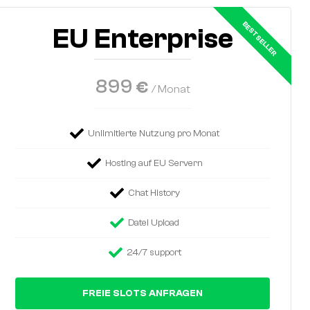
EU Enterprise
899
€
/ Monat
Unlimitierte Nutzung pro Monat
Hosting auf EU Servern
Chat History
Datei Upload
24/7 support
FREIE SLOTS ANFRAGEN